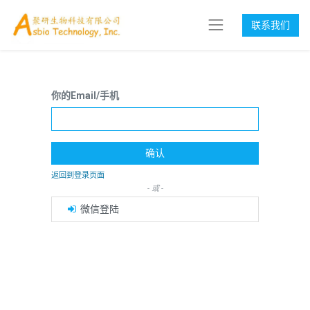
联系我们
你的Email/手机
确认
返回到登录页面
- 或 -
微信登陆