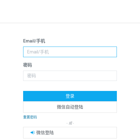
Email/手机
密码
登录
微信自动登陆
重置密码
- 或 -
微信登陆