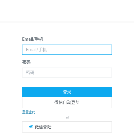
Email/手机
密码
登录
微信自动登陆
重置密码
- 或 -
微信登陆