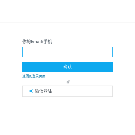
你的Email/手机
确认
返回到登录页面
- 或 -
微信登陆