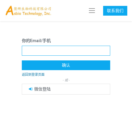
联系我们
你的Email/手机
确认
返回到登录页面
- 或 -
微信登陆